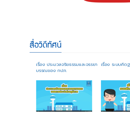
สื่อวิดีทัศน์
เรื่อง ประมวลจริยธรรมและจรรยา
เรื่อง ระบบคิ
บรรณของ กปภ.