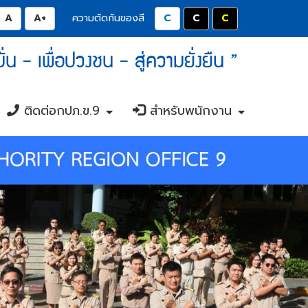
มลดขนาดตัวอักษรลง 0.8 เท่า
ปุ่มปรับตัวอักษรให้เป็นขนาด 14 pixel
ปุ่มเพิ่มขนาดตัวอักษรอีก 1.2 เท่า
ปุ่มปรับสีตัวอักษร และสีพื้นหลังให
ปุ่มปรับสีตัวอักษรสีขาว แล
ปุ่มปรับสีตัวอักษรส
ความตัดกันของสี
 มั่น - เพื่อปวงชน - สู่ความยั่งยืน ”
ติดต่อกปภ.ข.9
สำหรับพนักงาน
+
+
+
+