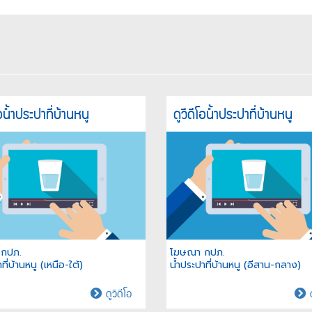
โอน้ำประปาที่บ้านหนู
ดูวีดีโอน้ำประปาที่บ้านหนู
กปภ.
โฆษณา กปภ.
ที่บ้านหนู (เหนือ-ใต้)
น้ำประปาที่บ้านหนู (อีสาน-กลาง)
น้ำ
ดูวิดีโอ
ด
ประปา