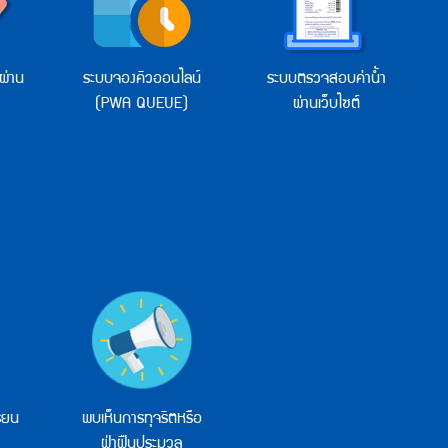
ผ่าน
ระบบจองคิวออนไลน์
ระบบตรวจสอบค่าน้ำ
(PWA QUEUE)
ผ่านเว็บไซต์
รียน
พบเห็นการทุจริตหรือ
ฝ่าฝืนประมวล