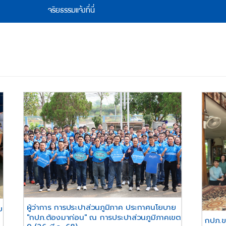
จริยธรรมแจ้งที่นี่
ผู้ว่าการ การประปาส่วนภูมิภาค ประกาศนโยบาย
ย
"กปภ.ต้องมาก่อน" ณ การประปาส่วนภูมิภาคเขต
กปภ.ข