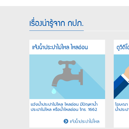
เรื่องน่ารู้จาก กปภ.
แจ้งน้ำประปาไม่ไหล ไหลอ่อน
ดูวีดี
แจ้งน้ำประปาไม่ไหล ไหลอ่อน มีปัญหาน้ำ
โฆษณา 
ประปาไม่ไหล หรือน้ำไหลอ่อน โทร. 1662
น้ำประปา
ไหล
แจ้งน้ำประปาไม่ไหล
อ่อน