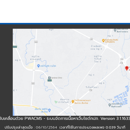
นี้ขับเคลื่อนด้วย PWACMS - ระบบจัดการเนื้อหาเว็บไซต์กปภ. Version 3.1.1
ปรับปรุงล่าสุดเมื่อ :
06/10/2564
เวลาที่ใช้ในการประมวลผลเพจ 0.039 วินาที