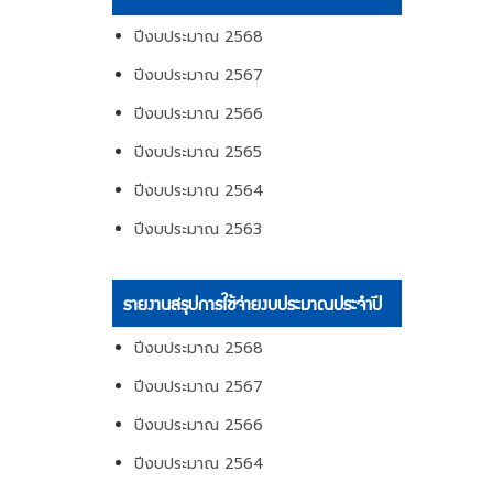
ปีงบประมาณ 2568
ปีงบประมาณ 2567
ปีงบประมาณ 2566
ปีงบประมาณ 2565
ปีงบประมาณ 2564
ปีงบประมาณ 2563
รายงานสรุปการใช้จ่ายงบประมาณประจำปี
ปีงบประมาณ 2568
ปีงบประมาณ 2567
ปีงบประมาณ 2566
ปีงบประมาณ 2564