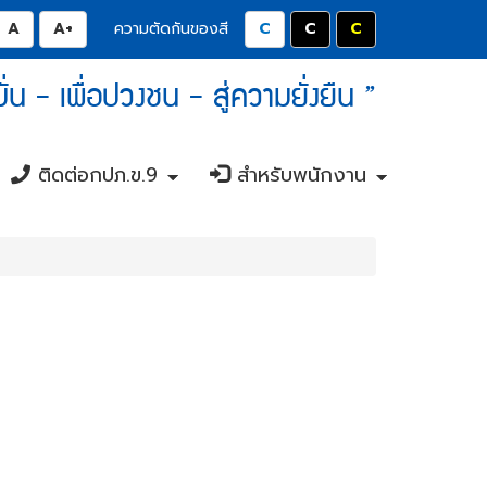
มลดขนาดตัวอักษรลง 0.8 เท่า
ปุ่มปรับตัวอักษรให้เป็นขนาด 14 pixel
ปุ่มเพิ่มขนาดตัวอักษรอีก 1.2 เท่า
ปุ่มปรับสีตัวอักษร และสีพื้นหลังให
ปุ่มปรับสีตัวอักษรสีขาว แล
ปุ่มปรับสีตัวอักษรส
ความตัดกันของสี
 มั่น - เพื่อปวงชน - สู่ความยั่งยืน ”
ติดต่อกปภ.ข.9
สำหรับพนักงาน
+
+
+
+