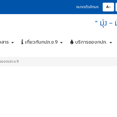
ปุ่
ขนาดตัวอักษร
“ มุ่ง -
วสาร
เกี่ยวกับกปภ.ข.9
บริการของกปภ.
+
+
+
+
+
+
รของกปภ.ข.9