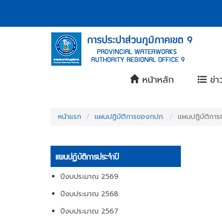
Accessibility
หน้า
Contact
ข้าม
ไป
Menu
แรก
ยัง
ตรา
เนื้อหา
(การ
(Skip
สัญลักษณ์
to
ประปา
content)
และ
ข้าม
ส่วน
หน้าหลัก
ข่า
ค่า
ไป
ยัง
ภูมิภาค
นิยม
เมนู
(Skip
การ
เขต
หน้าแรก
แผนปฏิบัติการของกปภ.
แผนปฏิบัติกา
to
ประปา
menu)
9)
หน้า
ส่วน
ค้นหา
แผนปฏิบัติการประจำปี
ข้อมูล
ภูมิภาค
ใน
ปีงบประมาณ 2569
เว็บไซต์
(Search)
ปีงบประมาณ 2568
หน้า
ปีงบประมาณ 2567
แผนผัง