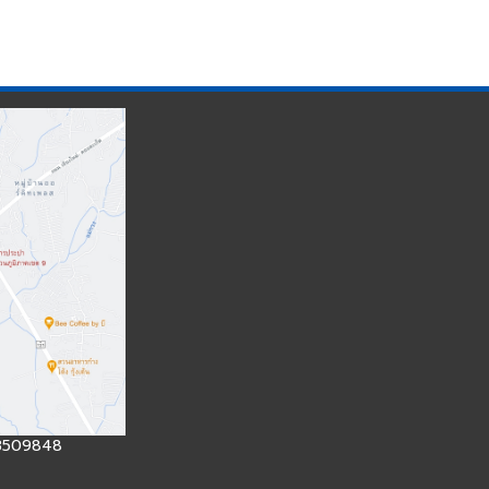
633509848