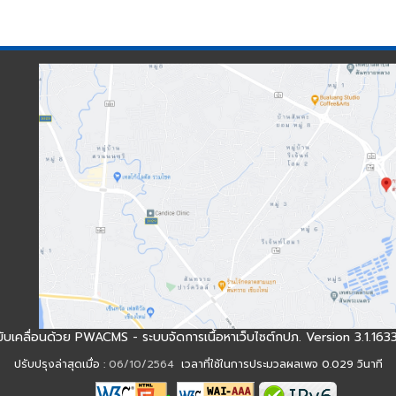
นี้ขับเคลื่อนด้วย PWACMS - ระบบจัดการเนื้อหาเว็บไซต์กปภ. Version 3.1.1
ปรับปรุงล่าสุดเมื่อ :
06/10/2564
เวลาที่ใช้ในการประมวลผลเพจ 0.029 วินาที