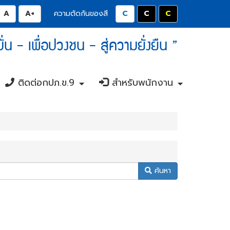
มลดขนาดตัวอักษรลง 0.8 เท่า
ปุ่มปรับตัวอักษรให้เป็นขนาด 14 pixel
ปุ่มเพิ่มขนาดตัวอักษรอีก 1.2 เท่า
ปุ่มปรับสีตัวอักษร และสีพื้นหลังให
ปุ่มปรับสีตัวอักษรสีขาว แล
ปุ่มปรับสีตัวอักษรส
ความตัดกันของสี
 มั่น - เพื่อปวงชน - สู่ความยั่งยืน ”
ติดต่อกปภ.ข.9
สำหรับพนักงาน
+
+
+
+
ค้นหา