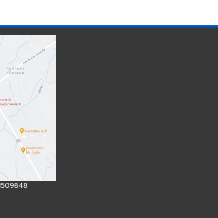
633509848