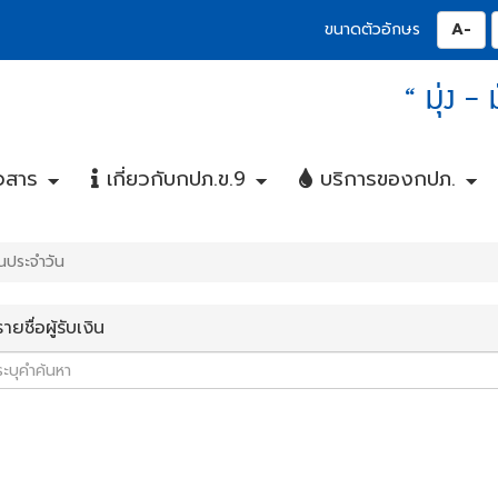
ปุ่
ขนาดตัวอักษร
“ มุ่ง -
วสาร
เกี่ยวกับกปภ.ข.9
บริการของกปภ.
+
+
+
+
+
+
งินประจำวัน
ายชื่อผู้รับเงิน