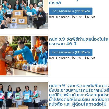
เบรลล์
ข่าวประชาสัมพันธ์ (PR NEWS)
ลงประกาศข่าวเมื่อ : 26 มี.ค. 68
กปภ.ข.9 จัดพิธีทำบุญเนื่องในโ
ครบรอบ 46 ปี
ข่าวประชาสัมพันธ์ (PR NEWS)
ลงประกาศข่าวเมื่อ : 26 มี.ค. 68
กปภ.ข.9 ร่วมบริจาคหนังสือเก่า 
ซึ่งประชาชนสามารถบริจาคหนังสือ
มูลนิธิยุวพัฒน์ และ ห้องสมุดปร
นำไปส่งต่อให้โรงเรียน สถาบัน
หนังสือ และ ผู้ด้อยโอกาสต่อไป