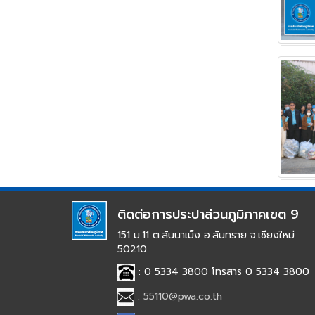
ติดต่อการประปาส่วนภูมิภาคเขต 9
151 ม.11 ต.สันนาเม็ง อ.สันทราย จ.เชียงใหม่
50210
: 0 5334 3800 โทรสาร 0 5334 3800
:
55110@pwa.co.th