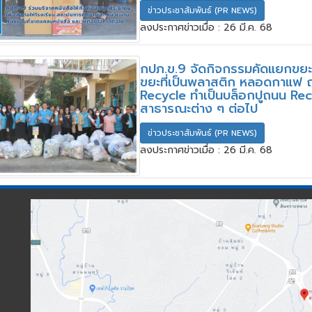
ข่าวประชาสัมพันธ์ (PR NEWS)
ลงประกาศข่าวเมื่อ : 26 มี.ค. 68
กปภ.ข.9 จัดกิจกรรมคัดแยกขยะ
ขยะที่เป็นพลาสติก หลอดกาแฟ ถ
Recycle ทำเป็นบล็อกปูถนน Recyc
สาธารณะต่าง ๆ ต่อไป
ข่าวประชาสัมพันธ์ (PR NEWS)
ลงประกาศข่าวเมื่อ : 26 มี.ค. 68