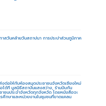
อกาสวันคล้ายวันสถาปนา การประปาส่วนภูมิภาค
ส่งต่อให้กับห้องสมุดประชาชนจังหวัดเชียงใหม่
ได้ที มูลนิธีสถาบันแสงสว่าง, ร้านปันกัน
ะชาชนประจำจังหวัดทุกจังหวัด โดยหนังสือจะ
การศึกษาและหน่วยงานในชุมชนที่ขาดแคลน