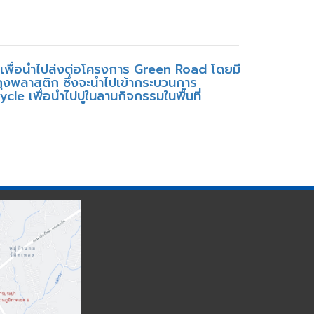
เพื่อนำไปส่งต่อโครงการ Green Road โดยมี
ุงพลาสติก ซึ่งจะนำไปเข้ากระบวนการ
le เพื่อนำไปปูในลานกิจกรรมในพื้นที่