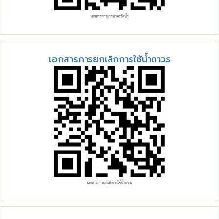
ฮิต
เอกสารการยกเลิกการใช้น้ำถาวร